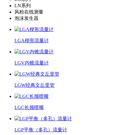
LN系列
风粉在线测量
泡沫发生器
LGA楔形流量计
LGV内锥流量计
LGW经典文丘里管
LGC长颈喷嘴
LGP平衡（多孔）流量计