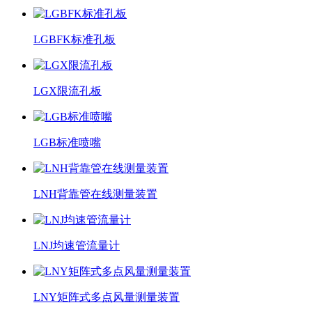
LGBFK标准孔板
LGX限流孔板
LGB标准喷嘴
LNH背靠管在线测量装置
LNJ均速管流量计
LNY矩阵式多点风量测量装置