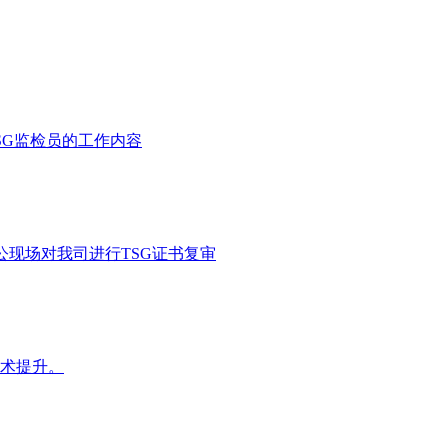
SG监检员的工作内容
公现场对我司进行TSG证书复审
术提升。