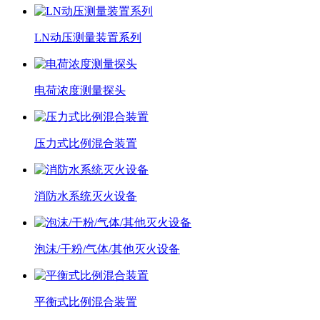
LN动压测量装置系列
电荷浓度测量探头
压力式比例混合装置
消防水系统灭火设备
泡沫/干粉/气体/其他灭火设备
平衡式比例混合装置